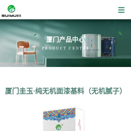
厦门产品中心
PRODUCT CENTER
厦门圭玉·纯无机面漆基料（无机腻子）